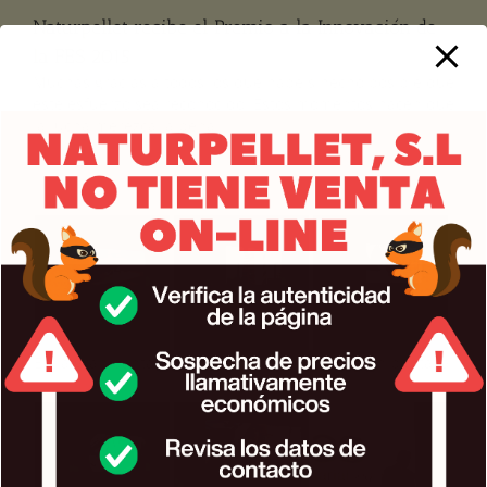
Naturpellet recibe el Premio a la Innovación de
la FES 2015
Muchas gracias a todos los que habéis hecho posible que
este esfuerzo sea reconocido. Estos momentos hacen que
la lucha merezca la pena.
En la gran pantalla
En la gran pantalla
En la gran pantalla